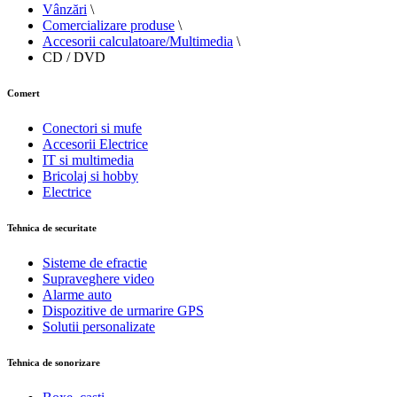
Vânzări
\
Comercializare produse
\
Accesorii calculatoare/Multimedia
\
CD / DVD
Comert
Conectori si mufe
Accesorii Electrice
IT si multimedia
Bricolaj si hobby
Electrice
Tehnica de securitate
Sisteme de efractie
Supraveghere video
Alarme auto
Dispozitive de urmarire GPS
Solutii personalizate
Tehnica de sonorizare