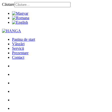
Căutare
Pagina de start
Vânzări
Servicii
Prezentare
Contact