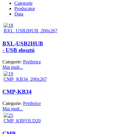
Categorie
Producator
Data
BXL-USB2HUB
- USB elosztó
Categorie:
Periferice
Mai mult...
CMP-KB34
Categorie:
Periferice
Mai mult...
CMP-