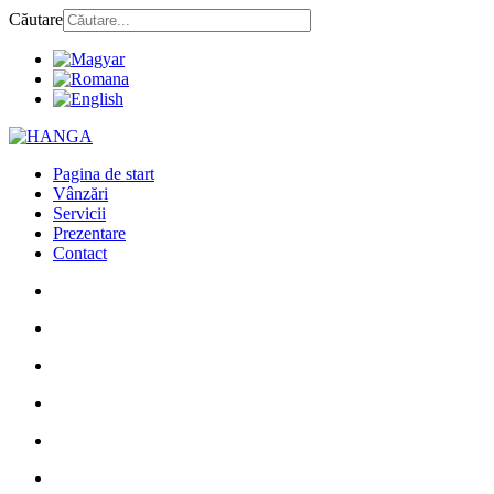
Căutare
Pagina de start
Vânzări
Servicii
Prezentare
Contact